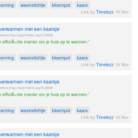
warming
waxinelichtje
bloempot
kaars
Link by
Timelezz
19 Nov
 verwarmen met een kaarsje
etenschap.nl/permalink.asp?i=9848
 efficiÃ«nte manier om je huis op te warmen.”
warming
waxinelichtje
bloempot
kaars
Link by
Timelezz
19 Nov
 verwarmen met een kaarsje
etenschap.nl/permalink.asp?i=9848
 efficiÃ«nte manier om je huis op te warmen.”
warming
waxinelichtje
bloempot
kaars
Link by
Timelezz
19 Nov
 verwarmen met een kaarsje