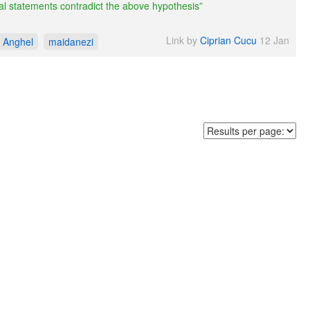
ial statements contradict the above hypothesis”
Link by
Ciprian Cucu
12 Jan
t Anghel
maidanezi